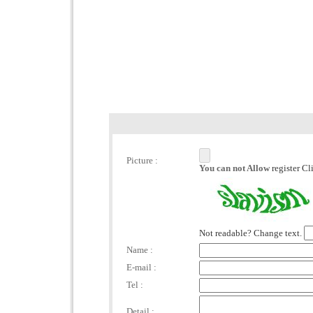
Picture :
You can not Allow
register C
Not readable? Change text.
Name :
E-mail :
Tel :
Detail :