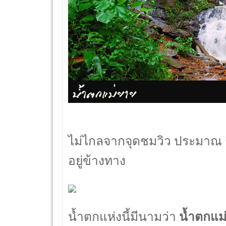
ไม่ไกลจากจุดชมวิว ประมาณ กิ
อยู่ข้างทาง
น้ำตกแห่งนี้มีนามว่า
น้ำตกแม