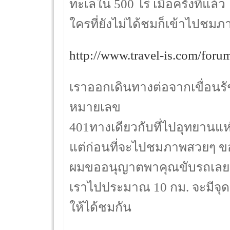
ทะเลใน 500 ไร่ เมื่อครั้งที่แล้ว
ใครที่ยังไม่ได้ชมก็เข้าไปชมภ
http://www.travel-is.com/for
เราออกเดินทางต่อจากเขื่อน
หมายเลข
401ทางเดียวกับที่ไปอุทยานแห่งช
แต่ก่อนที่จะไปชมภาพสวยๆ ขอ
ผมขออนุญาตพาคุณขับรถเลยจา
เราไปประมาณ 10 กม. จะมีจุ
ให้ได้ชมกัน