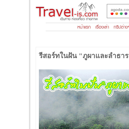
รีสอร์ทในฝัน "ภูผาและลำธาร