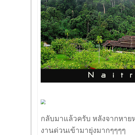
กลับมาแล้วครับ หลังจากหายห
งานด่วนเข้ามายุ่งมากๆๆๆๆ