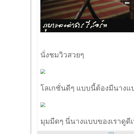
นั่งชมวิวสวยๆ
โลเกชั่นดีๆ แบบนี้ต้องมีนางแ
มุมมืดๆ นี่นางแบบของเราดูดีเน