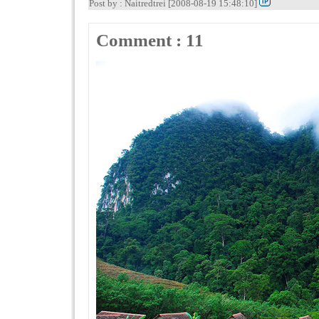
Post by : Naitredtrei [2008-08-19 15:48:10]
Comment : 11