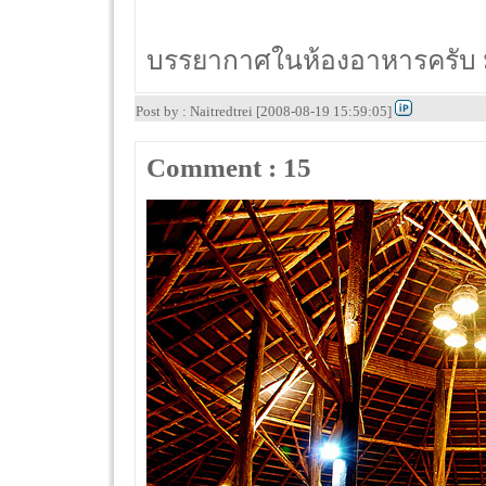
บรรยากาศในห้องอาหารครับ มื้อ
Post by : Naitredtrei [2008-08-19 15:59:05]
Comment : 15