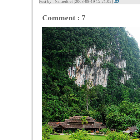
Post by : Naitredtrei [2008-08-19 15:21:02]
Comment : 7