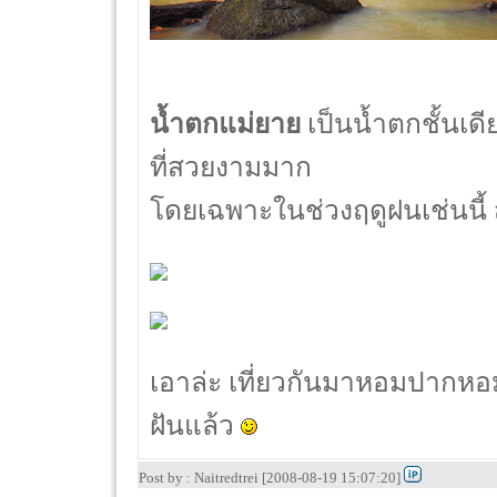
น้ำตกแม่ยาย
เป็นน้ำตกชั้นเด
ที่สวยงามมาก
โดยเฉพาะในช่วงฤดูฝนเช่นนี้ 
เอาล่ะ เที่ยวกันมาหอมปากหอมค
ฝันแล้ว
Post by : Naitredtrei [2008-08-19 15:07:20]