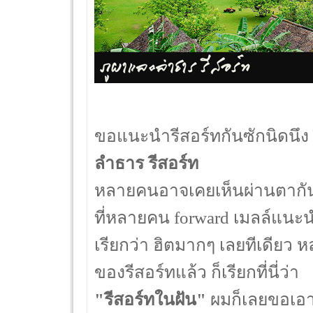
ขอแนะนำรีสอร์ทกันซักนิดนึง รี
ลำธาร รีสอร์ท
หลายคนอาจเคยเห็นผ่านตากันม
ที่หลายคน forward เมลล์แนะ
เรียกว่า ฮิตมากๆ เลยทีเดี
ของรีสอร์ทแล้ว ก็เรียกที่นี่ว่า
"รีสอร์ทในฝัน"
ผมก็เลยขอเอามา