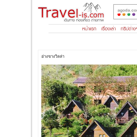
อ่างขางวิลล่า