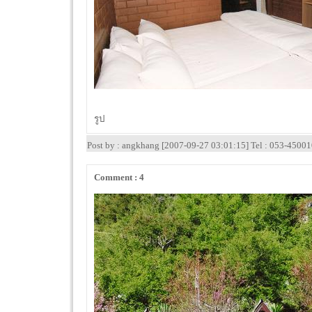
รูป
Post by : angkhang [2007-09-27 03:01:15] Tel : 053-4500
Comment : 4