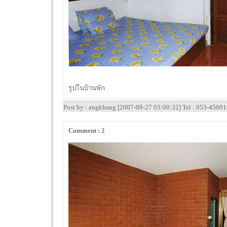
รูปในบ้านพัก
Post by : angkhang [2007-09-27 03:00:32] Tel : 053-4500
Comment : 2