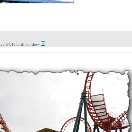
20:54:41] mail not show