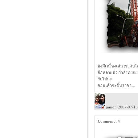
ยังมีเครื่องเล่น (ระดับโ
อีกหลายตัว กำลังทยอยเ
รีบไปนะ
ก่อนเค้าจะขึ้นราคา....
junior
[2007-07-13 
Comment : 4