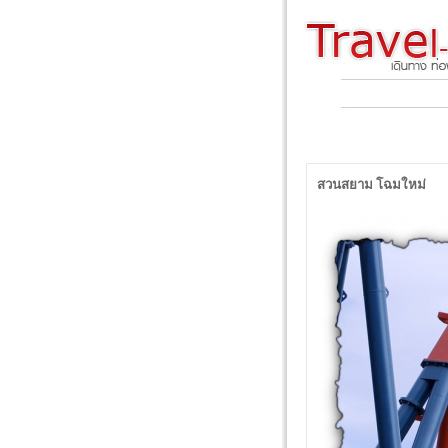
สวนสยาม โฉมใหม่