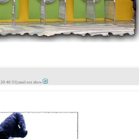
20:46:53] mail not show