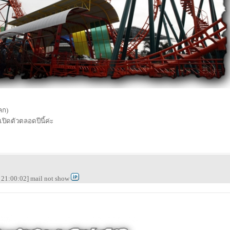
ลก)
ปิดตัวตลอดปีนี้ค่ะ
21:00:02] mail not show