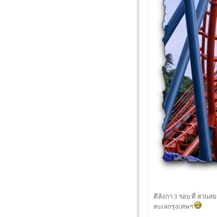
ตีลังกา 3 รอบ ที่ สวนส
ทะเลกรุงเทพฯ