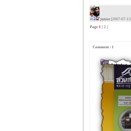
junior
[2007-07-13 
Page
1
[
2
]
Comment : 1