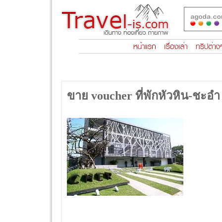
ขาย voucher ที่พักหัวหิน-ชะอ