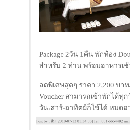
Package 2วัน 1คืน พักห้อง Do
สำหรับ 2 ท่าน พร้อมอาหารเช้
ลดพิเศษสุดๆ ราคา 2,200 บาท
Voucher สามารถเข้าพักได้ทุก
วันเสาร์-อาทิตย์ก็ใช้ได้ หมดอ
Post by : ส้ม [2010-07-13 01:34:36] Tel : 081-6654492 ma