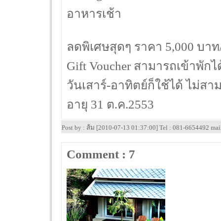
อาหารเช้า
ลดพิเศษสุดๆ ราคา 5,000 บา
Gift Voucher สามารถเข้าพักได
วันเสาร์-อาทิตย์ก็ใช้ได้ ไม่
อายุ 31 ต.ค.2553
Post by : ส้ม [2010-07-13 01:37:00] Tel : 081-6654492 ma
Comment : 7