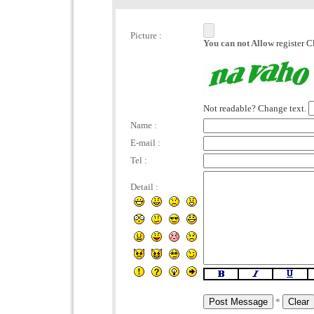
Picture :
You can not Allow
register C
Not readable? Change text.
Name :
E-mail :
Tel :
Detail :
*