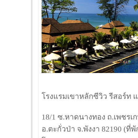
โรงแรมเขาหลักซีวิว รีสอร์ท 
18/1 ซ.หาดนางทอง ถ.เพชรเกษ
อ.ตะกั่วป่า จ.พังงา 82190 (ที่