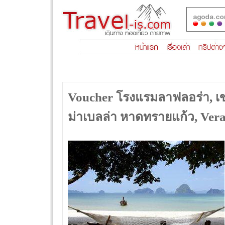
Voucher โรงแรมลาฟลอร่า, เขาห
ม่าเบลล่า หาดทรายแก้ว, Ver