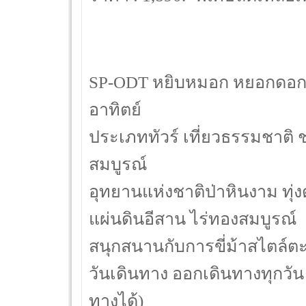
SP-ODT หยิบหมอก หยอกดอกกระ
อาทิตย์
ประเภททัวร์ เที่ยวธรรมชาติ 
สมบูรณ์
อุทยานแห่งชาติป่าหินงาม ทุ
แผ่นดินอีสาน ไร่ทองสมบูรณ์
สนุกสนานกับการขี่ม้าสไตล์ต
วันเดินทาง ออกเดินทางทุกวัน 
ทางได้)