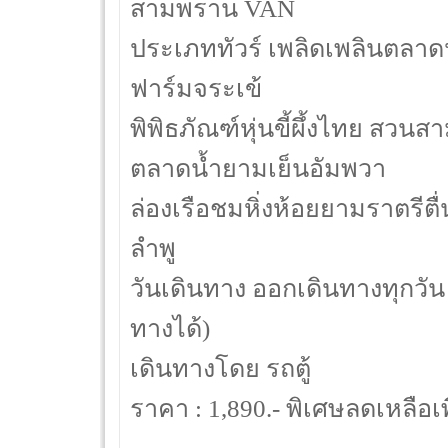
สามพราน VAN
ประเภททัวร์ เพลิดเพลินตลาดน
ฟาร์มจระเข้
พิพิธภัณฑ์หุ่นขี้ผึ้งไทย สว
ตลาดน้ำยามเย็นอัมพวา
ล่องเรือชมหิ่งห้อยยามราตรีต
ลำพู
วันเดินทาง ออกเดินทางทุกวัน 
ทางได้)
เดินทางโดย รถตู้
ราคา : 1,890.- พิเศษลดเหลือเพ