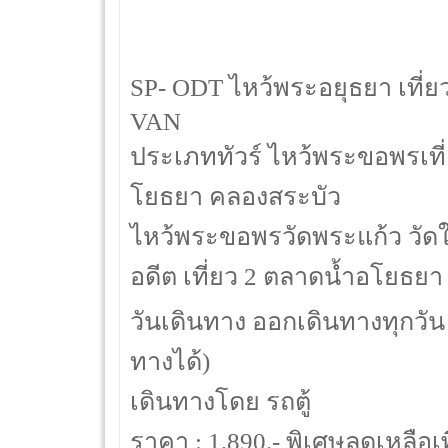
SP- ODT ไหว้พระอยุธยา เที่
VAN
ประเภททัวร์ ไหว้พระขอพรเที่
โยธยา คลองสระบัว
ไหว้พระขอพรวัดพระแก้ว วัดใ
อดีต เที่ยว 2 ตลาดน้ำอโยธยา
วันเดินทาง ออกเดินทางทุกวัน 
ทางได้)
เดินทางโดย รถตู้
ราคา : 1,890.- พิเศษลดเหลือเพ