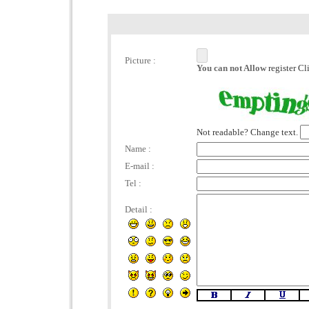
Picture :
You can not Allow
register C
Not readable? Change text.
Name :
E-mail :
Tel :
Detail :