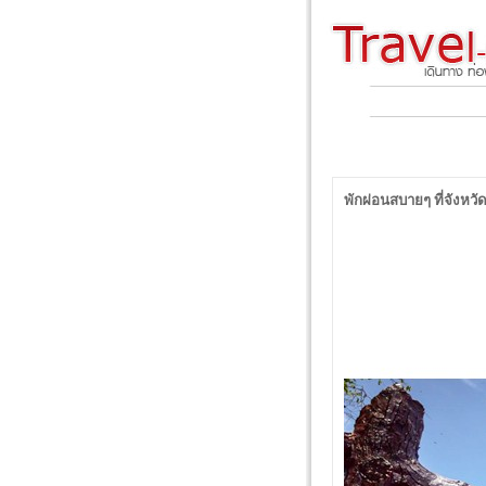
พักผ่อนสบายๆ ที่จังหว