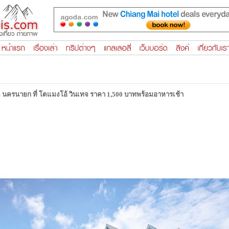
ัด นครนายก ที่ โตแมงโอ้ วินเทจ ราคา 1,500 บาทพร้อมอาหารเช้า