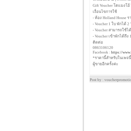
Gift Voucher โตแมงโอ
เงื่อนไขการใช้
- ห้อง Holland House 
- Voucher 1 ใบ พักได้ 2
- Voucher สามารถใช้ได้
- Voucher เข้าพักได้ถึง
ติดต่อ
0863106120
Facebook :
https://www
*ราคานี้สำหรับในเพจน
ผู้ขายอีกครั้งค่ะ
Post by : voucherpromot