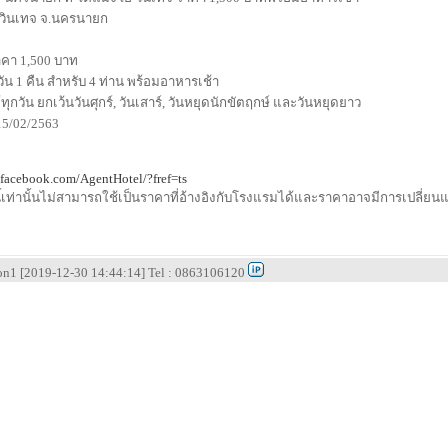
้ วินเทจ จ.นครนายก
ราคา 1,500 บาท
 วัน 1 คืน สำหรับ 4 ท่าน พร้อมอาหารเช้า
ทุกวัน ยกเว้นวันศุกร์, วันเสาร์, วันหยุดนักขัตฤกษ์ และวันหยุดยาว
 15/02/2563
.facebook.com/AgentHotel/?fref=ts
ี้เท่านั้นไม่สามารถใช้เป็นราคาที่อ้างอิงกับโรงแรมได้และราคาอาจมีการเปลี
ion1 [2019-12-30 14:44:14] Tel : 0863106120