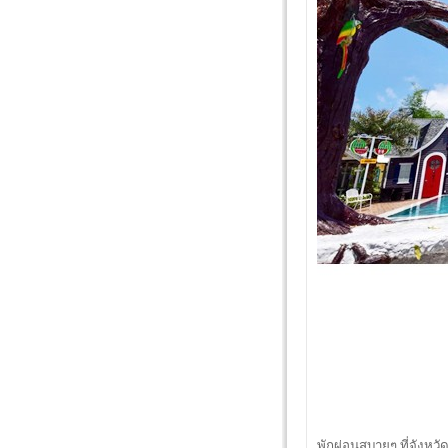
พักผ่อนสบายๆ ที่จังหว