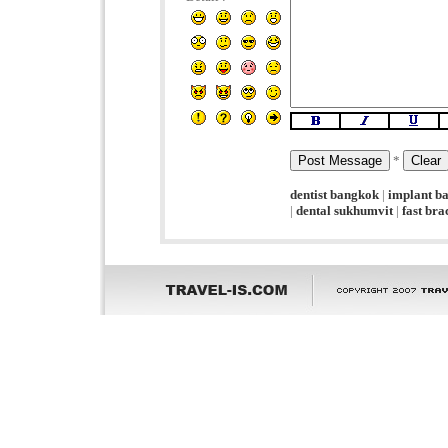
*
dentist bangkok
|
implant b
|
dental sukhumvit
|
fast br