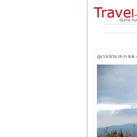
ภูแว จ.น่าน 28-31 ธ.ค. 