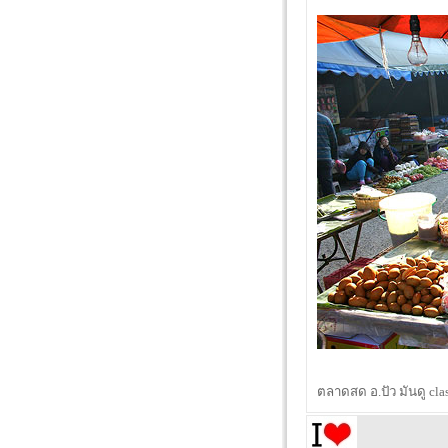
ตลาดสด อ.ปัว มันดู cla