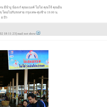
 คน มีน้างู น้องเก๋ คุณแบงค์ โอโม่ คุณโจ้ คุณอ้น
) โดยไปกับรถสาย กรุงเทพ-ทุ่งช้าง 19.00 น.
 อ.ปัว
02 18:11:23] mail not show