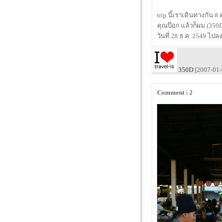
trip นี้เราเดินทางกัน 8
คุณป๊อก แล้วก็ผม (350D
วันที่ 28 ธ.ค. 2549 ไปลง
350D
[2007-01-
Comment : 2