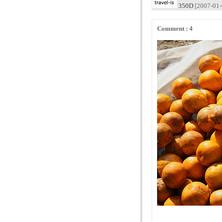
350D
[2007-01-
Comment : 4