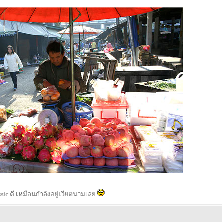
ssic ดี เหมือนกำลังอยู่เวียตนามเลย