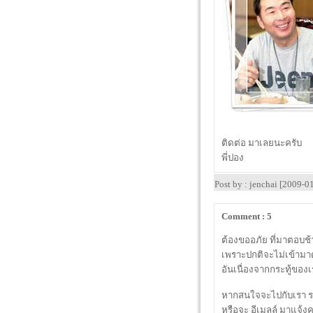
ติดต่อ มาเลยนะครับ
พี่ปอง
Post by : jenchai [2009-
Comment : 5
ต้องขออภัย ที่มาตอบช
เพราะปกติจะไม่เข้ามาด
อันเนื่องจากกระทู้ของ
หากสนใจจะไปกับเรา 
หรือจะ อีเมลล์ มาแจ้ง