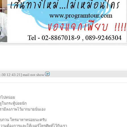
01-30 12:43:21] mail not show
้าไปหน่อย
ูในกระทู้บ่อยนัก
เรามีลงภาพไว้มากมายนั่นเอง
รบกวน โทรมาหาหน่อยนะครับ
ความต้องการและให้เบอร์โทรศัพท์ไว้กับเรา