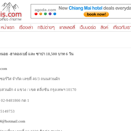
นอย -ฮาลองเบย์ และ ซาปา 18,500 บาท 6 วัน
r.com
ซอร์วิส จำกัด เลขที่ 46/3 ถนนสวนผัก
ยสวนผัก 4 แขวง / เขต ตลิ่งชัน กรุงเทพฯ 10170
อ 02-9481866 กด 1
7-5149753
24@hotmail.com