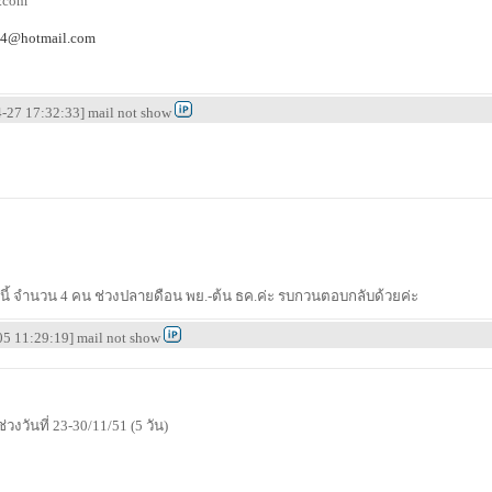
r.com
24@hotmail.com
04-27 17:32:33] mail not show
ี้ จำนวน 4 คน ช่วงปลายดือน พย.-ต้น ธค.ค่ะ รบกวนตอบกลับด้วยค่ะ
05 11:29:19] mail not show
วันที่ 23-30/11/51 (5 วัน)