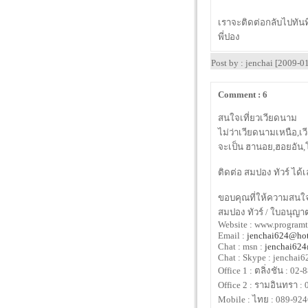
เราจะติดต่อกลับไปทันท
พี่ปอง
Post by : jenchai [2009-
Comment : 6
สนใจเที่ยวเวียดนาม
ไม่ว่าเวียดนามเหนือ,
จะเป็น ฮานอย,ฮอยอัน,โฮ
ติดต่อ สมปอง ทัวร์ ได้
ขอบคุณที่ให้ความสนใ
สมปอง ทัวร์ / ใบอนุญาต
Website : www.program
Email :
jenchai624@ho
Chat : msn :
jenchai62
Chat : Skype : jenchai6
Office 1 : ตลิ่งชัน : 02
Office 2 : รามอินทรา :
Mobile : ไทย : 089-92