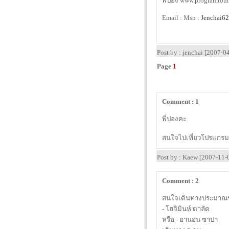
พี่ปอง www.programtou
Email : Msn :
Jenchai6
Post by : jenchai [2007-
Page
1
Comment : 1
พี่ปองคะ
สนใจไปเที่ยวโปรแกรมน
Post by : Kaew [2007-11-
Comment : 2
สนใจเดินทางประมาณช่วง
- โฮจิมินห์ ดาลัด
หรือ - ฮานอน ซาปา