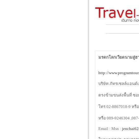
มรดกโลกเวียดนามสู่ฮา
http://www.programtou
บริษัท ภัทรเซลล์แอนด์เ
ตรงข้ามขนส่งพื้นที่ ซอ
โทร 02-8867018-9 หรื
หรือ 089-9246304 ,08
Email : Msn :
jenchai6