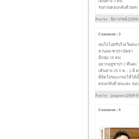
เดินทาง 5 คน
รบกวนตอบกลับด้วยค่ะ
Post by : นิภาภรณ์ [2008
Comment : 3
สนใจไปทริปไปเวียตนา
ฮานอย-ซาปา-บัคฮา
มีกลุ่ม 10 คน
อยากอยู่ซาปา 2 คืนค่ะ
เดินทาง 26 ก.พ. - 2 มี.
พี่จัดโปรมแกรมให้ได้ม
ตอบกลับด้วยนะคะ ขอบ
Post by : jiraporn [2009
Comment : 4