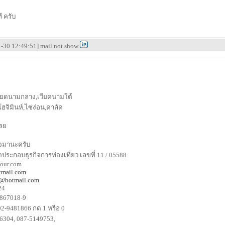
ี ครับ
01-30 12:49:51] mail not show
เวียดนามกลาง,เวียดนามใต้
จิมินห์,ไซ่ง่อน,ดาลัด
เลย
จมานะครับ
ประกอบธุรกิจการท่องเที่ยว เลขที่ 11 / 05588
tour.com
tmail.com
4@hotmail.com
24
-8867018-9
 02-9481866 กด 1 หรือ 0
46304, 087-5149753,