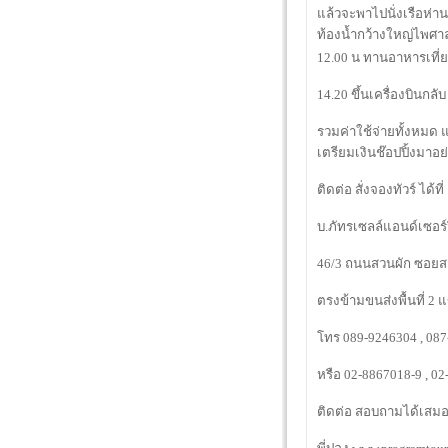
แล้วจะพาไปนั่งเรือห
ท้องน้ำกว้างใหญ่ไพศาลน
12.00 น ทานอาหารเที่ย
14.20 ขึ้นเครื่องบินกลั
รวมค่าใช้จ่ายทั้งหมด แ
เตรียมเงินช๊อปปิ้งมาอย
ติดต่อ สั่งจองทัวร์ ได้ที่
บ.ภัทรเซลล์แอนด์เซอร์
46/3 ถนนสวนผัก ซอยส
ตรงข้ามขนส่งพื้นที่ 2 
โทร 089-9246304 , 08
หรือ 02-8867018-9 , 0
ติดต่อ สอบถามได้เสมอ