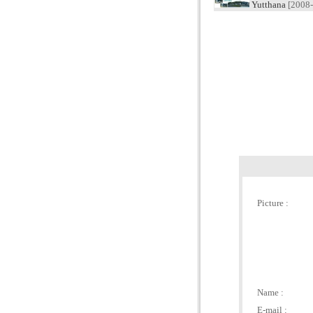
Yutthana
[2008-
Picture :
Name :
E-mail :