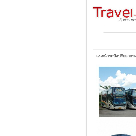
แนะนำรถบัสปรับอากาศ VIP 