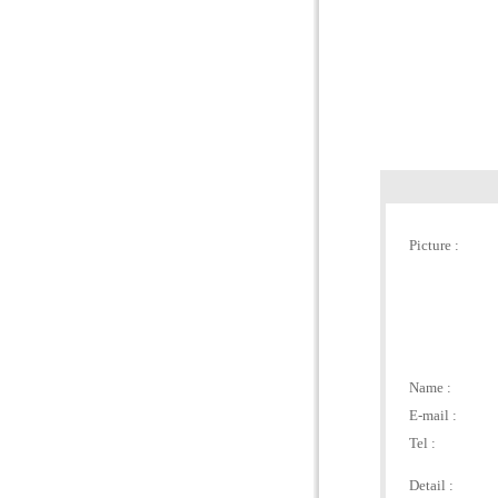
Picture :
Name :
E-mail :
Tel :
Detail :