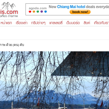
ยภาพ ด้วย (คน) คับ