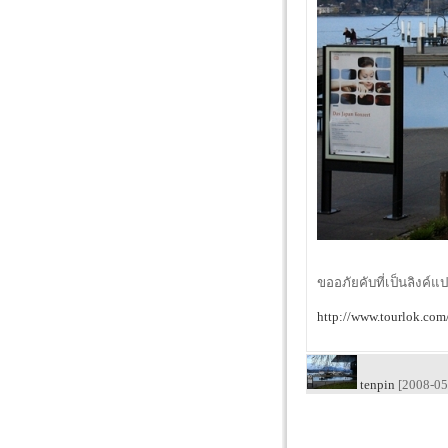
ขออภัยคับที่เป็นลิงค์แปะ
http://www.tourlok.co
tenpin
[2008-05