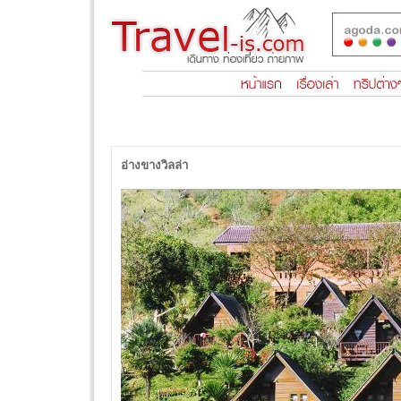
อ่างขางวิลล่า