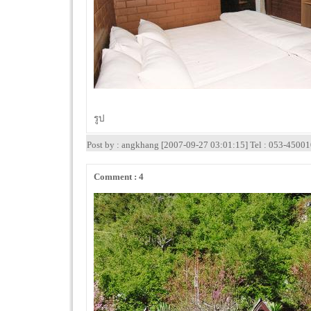
รูป
Post by : angkhang [2007-09-27 03:01:15] Tel : 053-4500
Comment : 4