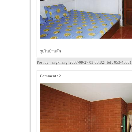
รูปในบ้านพัก
Post by : angkhang [2007-09-27 03:00:32] Tel : 053-4500
Comment : 2