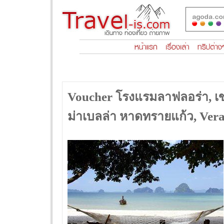
Voucher โรงแรมลาฟลอร่า, เขาห
ม่าเบลล่า หาดทรายแก้ว, Ver