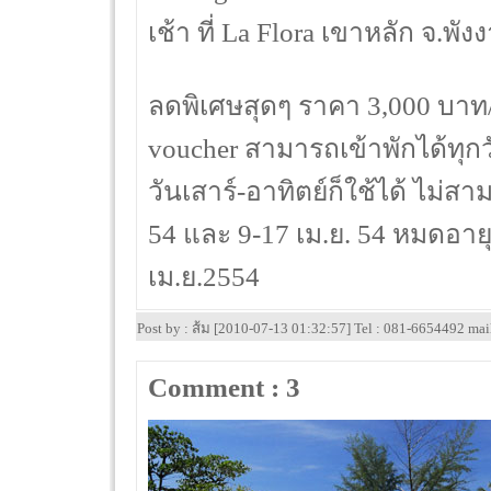
เช้า ที่ La Flora เขาหลัก จ.พัง
ลดพิเศษสุดๆ ราคา 3,000 บาท
voucher สามารถเข้าพักได้ทุกว
วันเสาร์-อาทิตย์ก็ใช้ได้ ไม่สา
54 และ 9-17 เม.ย. 54 หมดอายุ
เม.ย.2554
Post by : ส้ม [2010-07-13 01:32:57] Tel : 081-6654492 ma
Comment : 3