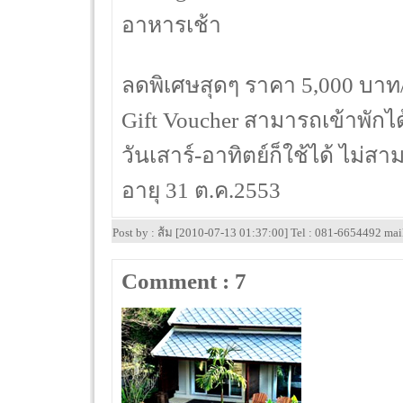
อาหารเช้า
ลดพิเศษสุดๆ ราคา 5,000 บา
Gift Voucher สามารถเข้าพักได
วันเสาร์-อาทิตย์ก็ใช้ได้ ไม่
อายุ 31 ต.ค.2553
Post by : ส้ม [2010-07-13 01:37:00] Tel : 081-6654492 ma
Comment : 7