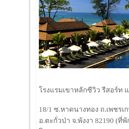
โรงแรมเขาหลักซีวิว รีสอร์ท 
18/1 ซ.หาดนางทอง ถ.เพชรเกษ
อ.ตะกั่วป่า จ.พังงา 82190 (ที่