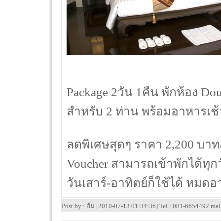
Package 2วัน 1คืน พักห้อง Do
สำหรับ 2 ท่าน พร้อมอาหารเช้
ลดพิเศษสุดๆ ราคา 2,200 บาท
Voucher สามารถเข้าพักได้ทุก
วันเสาร์-อาทิตย์ก็ใช้ได้ หมดอ
Post by : ส้ม [2010-07-13 01:34:36] Tel : 081-6654492 ma